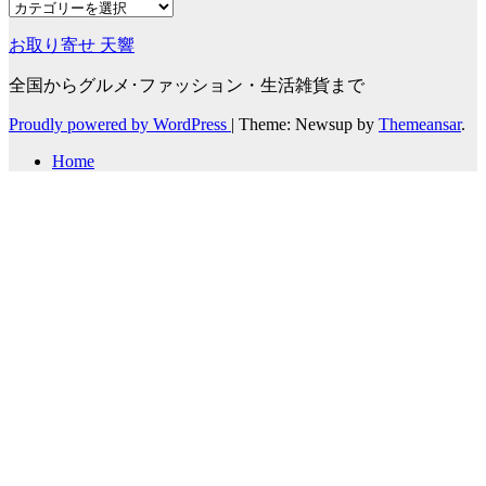
カ
テ
お取り寄せ 天響
ゴ
リ
全国からグルメ･ファッション・生活雑貨まで
ー
Proudly powered by WordPress
|
Theme: Newsup by
Themeansar
.
Home