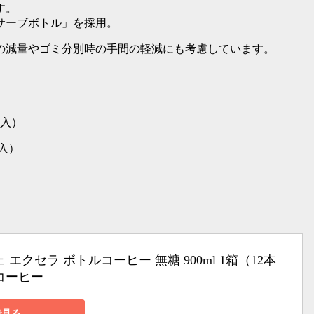
す。
サーブボトル」を採用。
の減量やゴミ分別時の手間の軽減にも考慮しています。
エクセラ ボトルコーヒー 無糖 900ml 1箱（12本
コーヒー
で見る